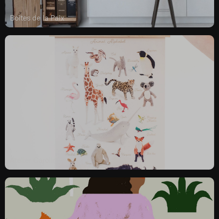
Boîtes de la Paix
Atelier Caroline