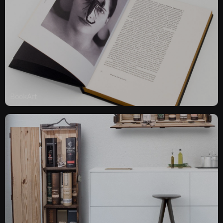
BookArt