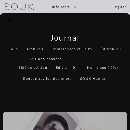
Infolettre
English
Journal
Tous
Archives
Conférences et Talks
Édition 20
Éditions passées
18ième edition
Édition 19
Non classifié(e)
Rencontrez les designers
SOUK Habitat