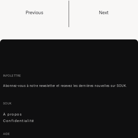
Previous
Next
INFOLETTRE
Abonnez-vous à notre newsletter et recevez les dernières nouvelles sur SOUK.
SOUK
À propos
Confidentialité
AIDE