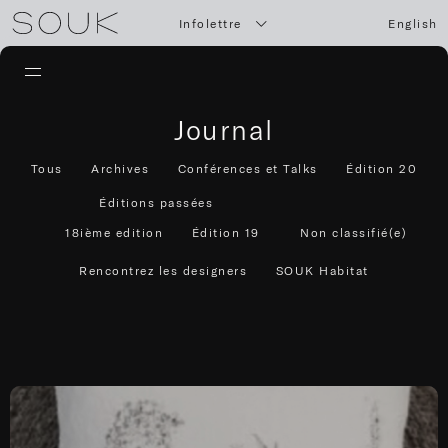
Infolettre
English
Journal
Tous
Archives
Conférences et Talks
Édition 20
Éditions passées
18ième edition
Édition 19
Non classifié(e)
Rencontrez les designers
SOUK Habitat