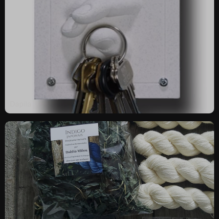
Dapila