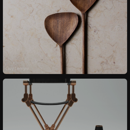
Guy Lemyre