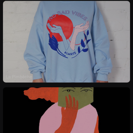
La Pimbêche