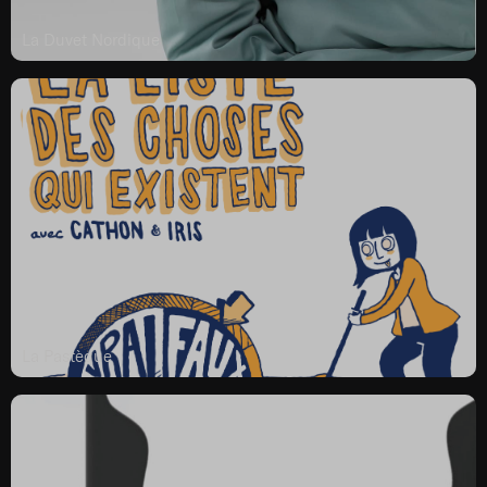
La Duvet Nordique
La Pastèque