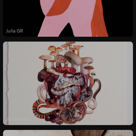
Julia GR
Janna Yotte