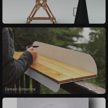
Futil
Demain Dimanche