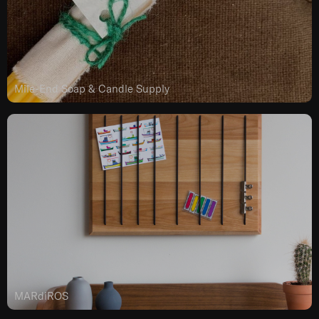
Mile-End Soap & Candle Supply
MARdiROS