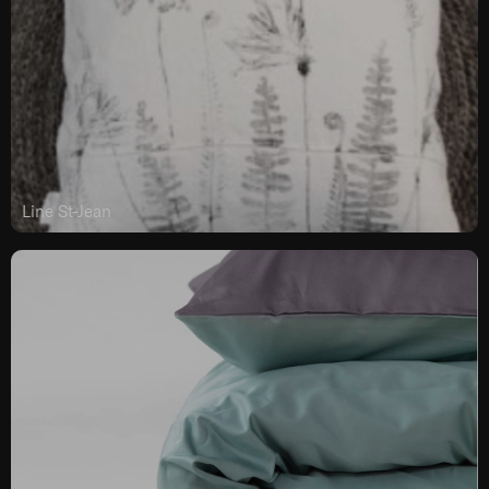
Line St-Jean