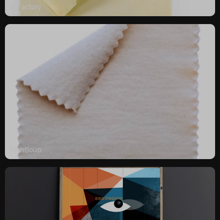
B Factory
Montloup