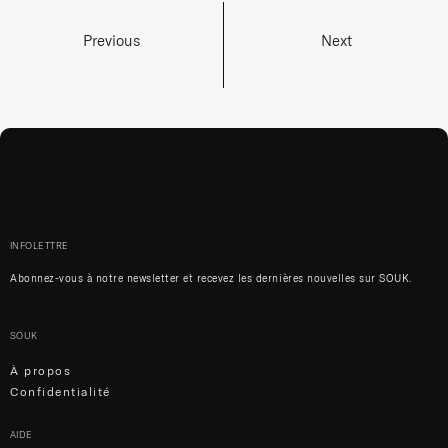
Previous
Next
INFOLETTRE
Abonnez-vous à notre newsletter et recevez les dernières nouvelles sur SOUK.
SOUK
À propos
Confidentialité
AIDE