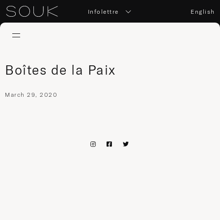
Infolettre
English
Boîtes de la Paix
March 29, 2020