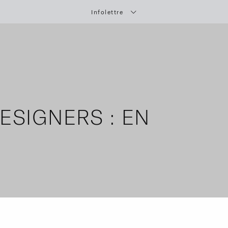
Infolettre
ESIGNERS : EN