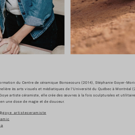
formation du Centre de céramique Bonsecours (2014), Stéphanie Goyer-Mori
elière ès arts visuels et médiatiques de l’Université du Québec à Montréal 
oye artiste céramiste, elle crée des œuvres à la fois sculpturales et utilitair
ien une dose de magie et de douceur.
@goye_artisteceramiste
ramic
ca