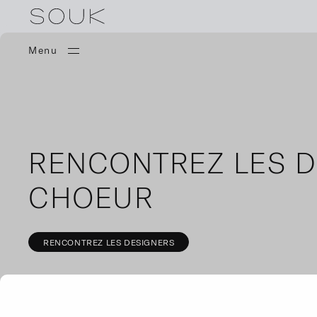
Menu
RENCONTREZ LES D
CHOEUR
RENCONTREZ LES DESIGNERS