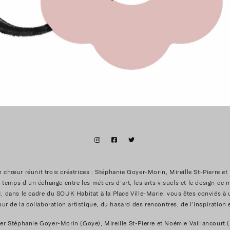
 chœur réunit trois créatrices : Stéphanie Goyer-Morin, Mireille St-Pierre e
e temps d’un échange entre les métiers d’art, les arts visuels et le design de
, dans le cadre du SOUK Habitat à la Place Ville-Marie, vous êtes conviés à 
our de la collaboration artistique, du hasard des rencontres, de l’inspiration e
er Stéphanie Goyer-Morin (Goye), Mireille St-Pierre et Noémie Vaillancourt 