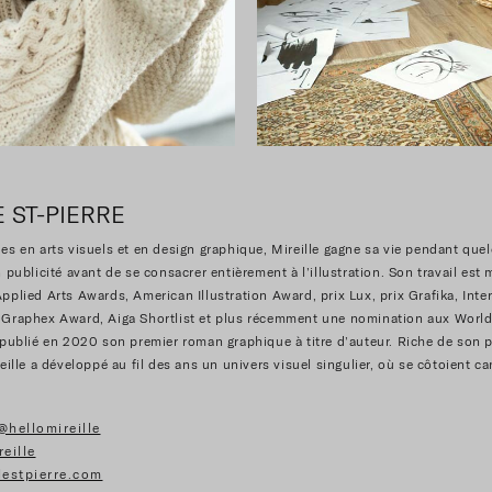
E ST-PIERRE
es en arts visuels et en design graphique, Mireille gagne sa vie pendant qu
 publicité avant de se consacrer entièrement à l’illustration. Son travail est 
pplied Arts Awards, American Illustration Award, prix Lux, prix Grafika, Inte
Graphex Award, Aiga Shortlist et plus récemment une nomination aux World 
 publié en 2020 son premier roman graphique à titre d’auteur. Riche de son 
eille a développé au fil des ans un univers visuel singulier, où se côtoient c
@hellomireille
reille
lestpierre.com