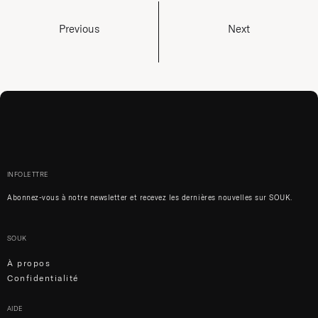
Previous
Next
INFOLETTRE
Abonnez-vous à notre newsletter et recevez les dernières nouvelles sur SOUK.
SOUK
À propos
Confidentialité
AIDE