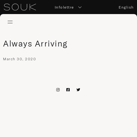
Infolettre
English
Always Arriving
March 30, 2020