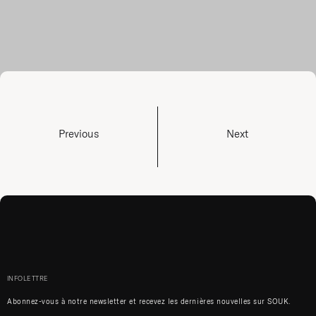
Previous
Next
INFOLETTRE
Abonnez-vous à notre newsletter et recevez les dernières nouvelles sur SOUK.