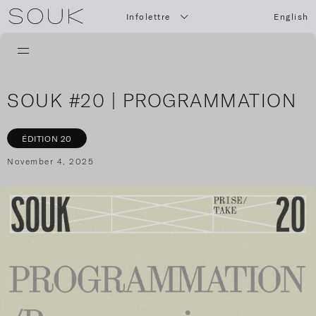
Infolettre
English
SOUK #20 | PROGRAMMATION
ÉDITION 20
November 4, 2025