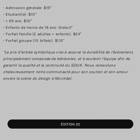
• Admission générale: $15*
• Etudiant(e): $10*
• + 65 ans: $10*
• Enfants de moins de 18 ans: Gratuit*
• Forfait famille (2 adultes + enfants): $24*
• Forfait groupe (10 billets): $115*
*Le prix d’entrée symbolique vise à assurer la durabilité de l’événement,
principalement composée de bénévoles, et à soutenir l’équipe afin de
garantir la qualité et la continuité du SOUK. Nous remercions
chaleureusement notre communauté pour son soutien et son amour
envers la scène du design à Montréal.