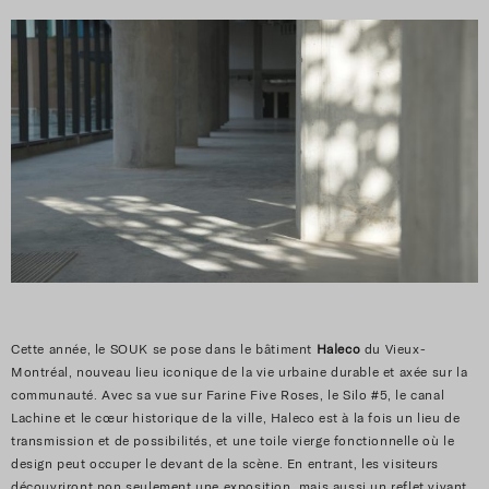
Cette année, le SOUK se pose dans le bâtiment
Haleco
du Vieux-
Montréal, nouveau lieu iconique de la vie urbaine durable et axée sur la
communauté. Avec sa vue sur Farine Five Roses, le Silo #5, le canal
Lachine et le cœur historique de la ville, Haleco est à la fois un lieu de
transmission et de possibilités, et une toile vierge fonctionnelle où le
design peut occuper le devant de la scène. En entrant, les visiteurs
découvriront non seulement une exposition, mais aussi un reflet vivant