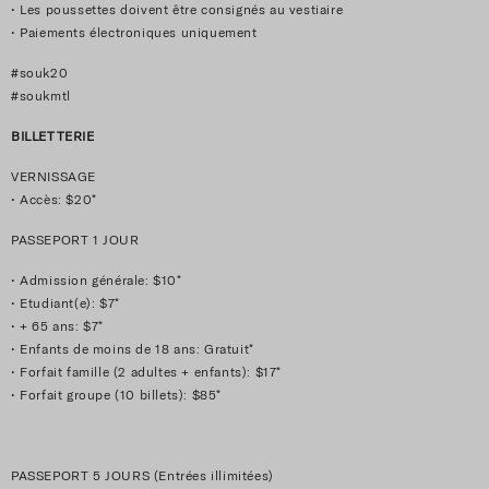
• Les poussettes doivent être consignés au vestiaire
• Paiements électroniques uniquement
#souk20
#soukmtl
BILLETTERIE
VERNISSAGE
• Accès: $20*
PASSEPORT 1 JOUR
• Admission générale: $10*
• Etudiant(e): $7*
• + 65 ans: $7*
• Enfants de moins de 18 ans: Gratuit*
• Forfait famille (2 adultes + enfants): $17*
• Forfait groupe (10 billets): $85*
PASSEPORT 5 JOURS (Entrées illimitées)