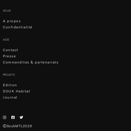
SOUK
À propos
Confidentialité
AIDE
Contact
Presse
Commandites & partenariats
PROJETS
Édition
SOUK Habitat
Journal
English
SoukMTL2026