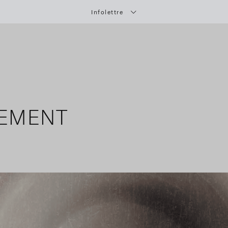
Infolettre
EMENT