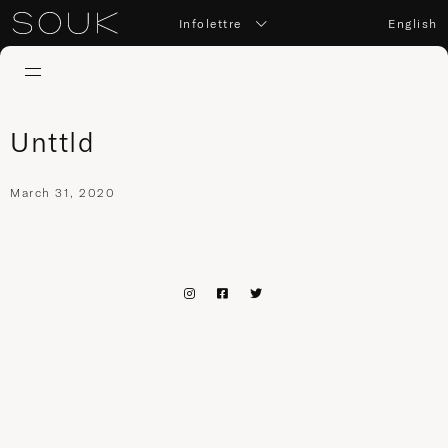
Infolettre
English
Unttld
March 31, 2020