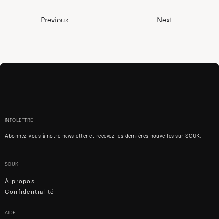
Previous
Next
INFOLETTRE
Abonnez-vous à notre newsletter et recevez les dernières nouvelles sur SOUK.
SOUK
À propos
Confidentialité
AIDE