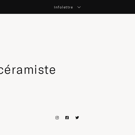
Infolettre
céramiste