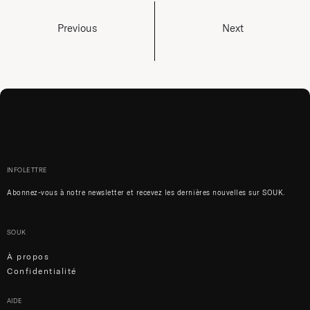
Previous
Next
INFOLETTRE
Abonnez-vous à notre newsletter et recevez les dernières nouvelles sur SOUK.
SOUK
À propos
Confidentialité
AIDE