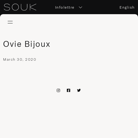
Infolettre
English
Ovie Bijoux
March 30, 2020