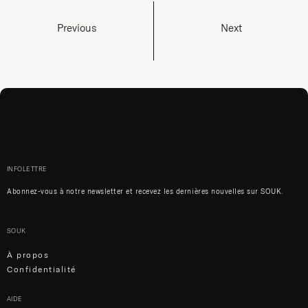
Previous
Next
INFOLETTRE
Abonnez-vous à notre newsletter et recevez les dernières nouvelles sur SOUK.
SOUK
À propos
Confidentialité
AIDE