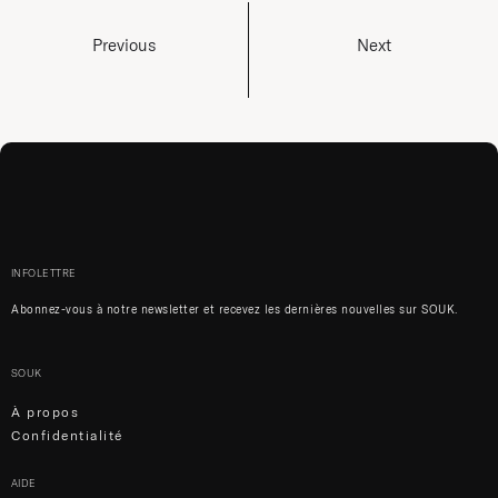
Previous
Next
INFOLETTRE
Abonnez-vous à notre newsletter et recevez les dernières nouvelles sur SOUK.
SOUK
À propos
Confidentialité
AIDE