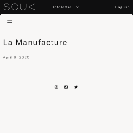
Infolettre
English
La Manufacture
April 9, 2020