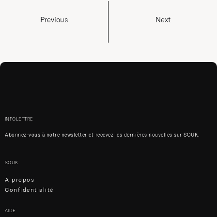
Previous
Next
INFOLETTRE
Abonnez-vous à notre newsletter et recevez les dernières nouvelles sur SOUK.
SOUK
À propos
Confidentialité
AIDE