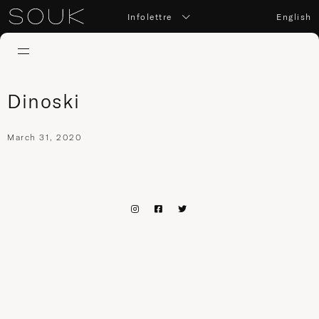
Infolettre
English
Dinoski
March 31, 2020