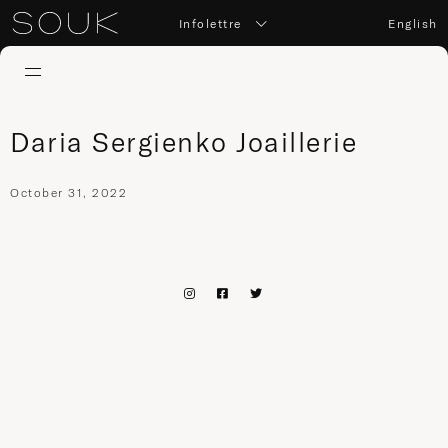
Infolettre
English
Daria Sergienko Joaillerie
October 31, 2022