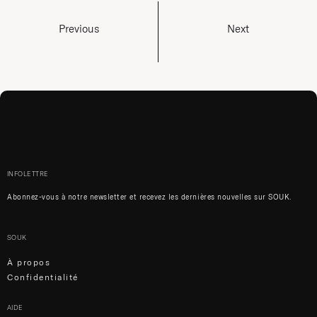
Previous
Next
INFOLETTRE
Abonnez-vous à notre newsletter et recevez les dernières nouvelles sur SOUK.
SOUK
À propos
Confidentialité
AIDE