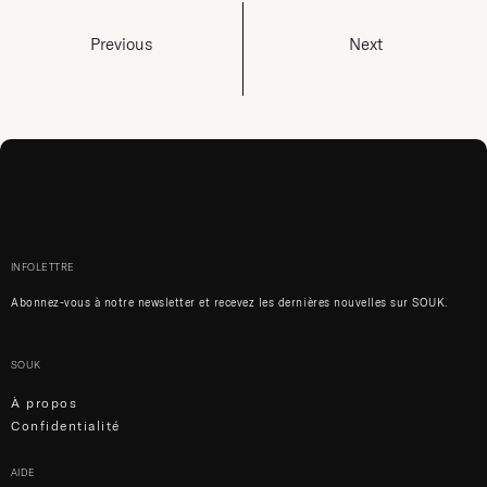
Previous
Next
INFOLETTRE
Abonnez-vous à notre newsletter et recevez les dernières nouvelles sur SOUK.
SOUK
À propos
Confidentialité
AIDE