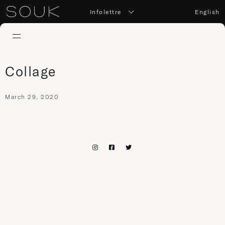
Infolettre
English
Collage
March 29, 2020