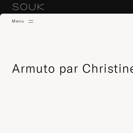
Menu
Armuto par Christin