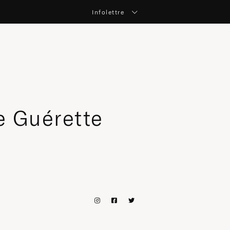
Infolettre
e Guérette