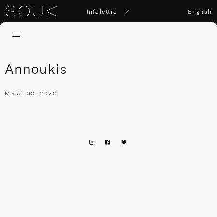
Infolettre
English
Annoukis
March 30, 2020