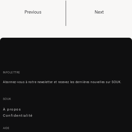
Previous
Next
INFOLETTRE
Abonnez-vous à notre newsletter et recevez les dernières nouvelles sur SOUK.
SOUK
À propos
Confidentialité
AIDE