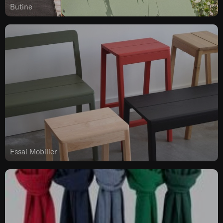
Butine
Essai Mobilier