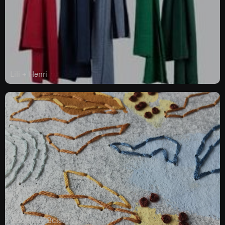
Lili + Henri
Véronique Buist