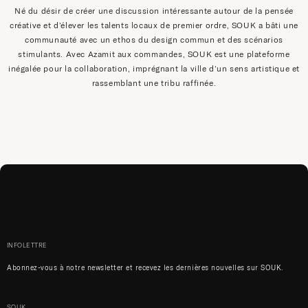
Né du désir de créer une discussion intéressante autour de la pensée
créative et d’élever les talents locaux de premier ordre, SOUK a bâti une
communauté avec un ethos du design commun et des scénarios
stimulants. Avec Azamit aux commandes, SOUK est une plateforme
inégalée pour la collaboration, imprégnant la ville d’un sens artistique et
rassemblant une tribu raffinée.
INFOLETTRE
Abonnez-vous à notre newsletter et recevez les dernières nouvelles sur SOUK.
SOUK