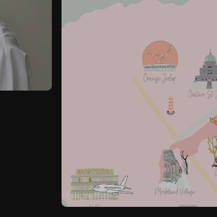
Liligraffiti