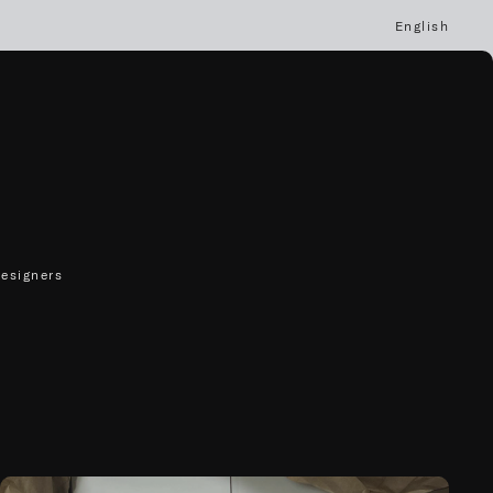
English
designers