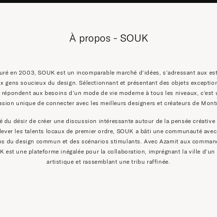
À propos - SOUK
uré en 2003, SOUK est un incomparable marché d’idées, s’adressant aux es
ux gens soucieux du design. Sélectionnant et présentant des objets exceptio
 répondent aux besoins d’un mode de vie moderne à tous les niveaux, c’est
asion unique de connecter avec les meilleurs designers et créateurs de Montr
é du désir de créer une discussion intéressante autour de la pensée créative 
élever les talents locaux de premier ordre, SOUK a bâti une communauté avec
os du design commun et des scénarios stimulants. Avec Azamit aux comman
 est une plateforme inégalée pour la collaboration, imprégnant la ville d’un
artistique et rassemblant une tribu raffinée.