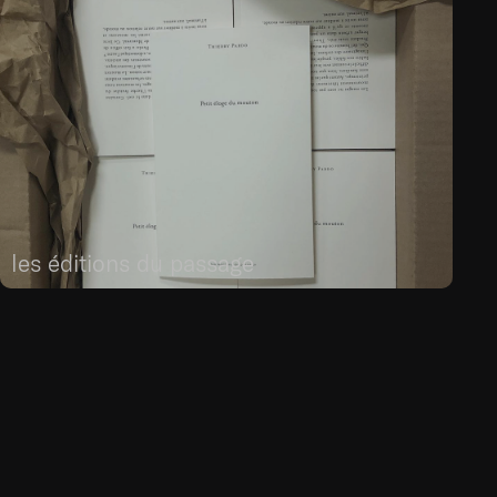
les éditions du passage