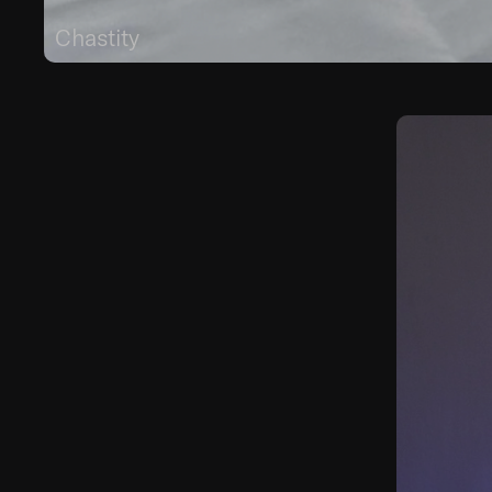
Chastity