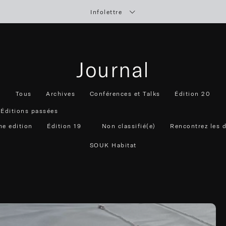
Infolettre
Journal
Tous
Archives
Conférences et Talks
Édition 20
Éditions passées
me edition
Édition 19
Non classifié(e)
Rencontrez les 
SOUK Habitat