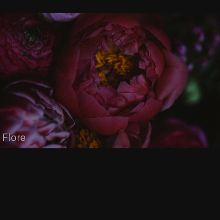
 Flore