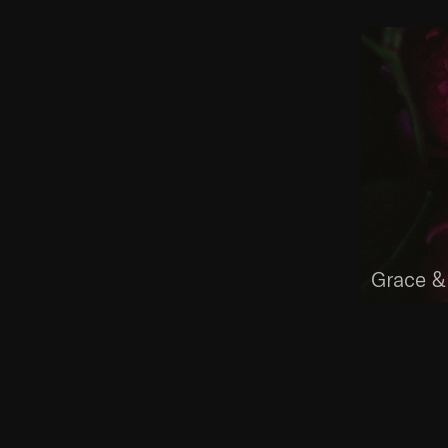
Grace &